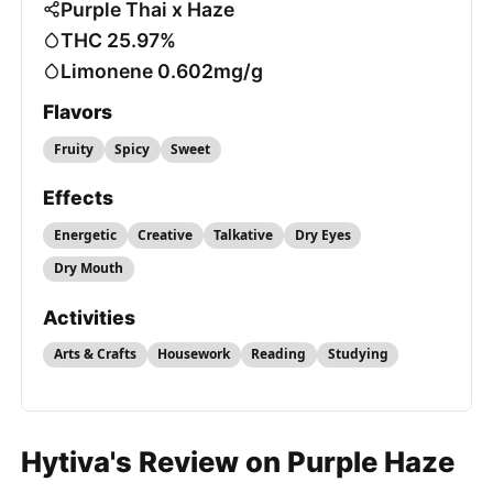
Purple Thai x Haze
THC 25.97%
Limonene 0.602mg/g
Flavors
Fruity
Spicy
Sweet
Effects
Energetic
Creative
Talkative
Dry Eyes
Dry Mouth
Activities
Arts & Crafts
Housework
Reading
Studying
Hytiva's Review on Purple Haze